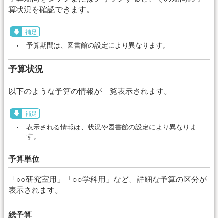
算状況を確認できます。
補足
予算期間は、図書館の設定により異なります。
予算状況
以下のような予算の情報が一覧表示されます。
補足
表示される情報は、状況や図書館の設定により異なりま
す。
予算単位
「○○研究室用」「○○学科用」など、詳細な予算の区分が
表示されます。
総予算