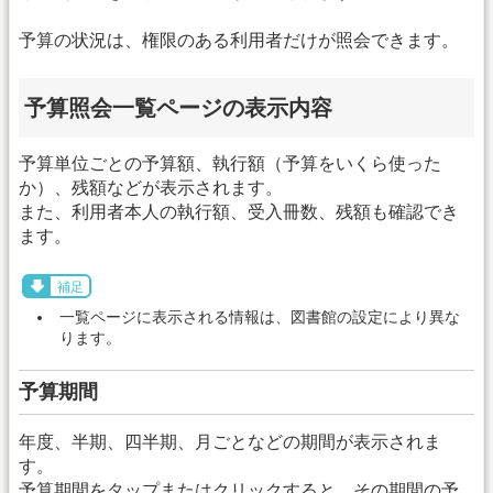
予算の状況は、権限のある利用者だけが照会できます。
予算照会一覧ページの表示内容
予算単位ごとの予算額、執行額（予算をいくら使った
か）、残額などが表示されます。
また、利用者本人の執行額、受入冊数、残額も確認でき
ます。
補足
一覧ページに表示される情報は、図書館の設定により異な
ります。
予算期間
年度、半期、四半期、月ごとなどの期間が表示されま
す。
予算期間をタップまたはクリックすると、その期間の予